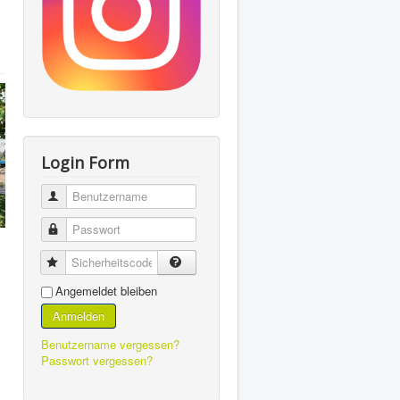
Login Form
Benutzername
Passwort
Sicherheitscode
Angemeldet bleiben
Anmelden
Benutzername vergessen?
Passwort vergessen?