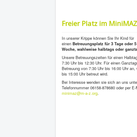
Freier Platz im MiniMAZ
In unserer Krippe können Sie Ihr Kind für
einen
Betreuungsplatz für 3 Tage oder 5
Woche, wahlweise halbtags oder ganzt
Unsere Betreuungszeiten für einen Halbtag
7:30 Uhr bis 12:30 Uhr. Für einen Ganztags
Betreuung von 7:30 Uhr bis 16:00 Uhr an, 
bis 15:00 Uhr betreut wird.
Bei Interesse wenden sie sich an uns unte
Telefonnummer 06158-878680 oder per E-
minimaz@m-a-z.org
.