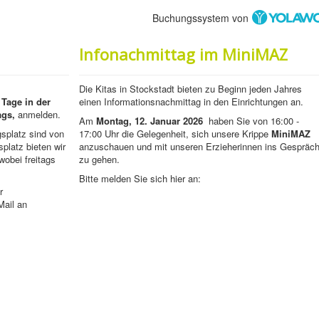
Buchungssystem von
Infonachmittag im MiniMAZ
Die Kitas in Stockstadt bieten zu Beginn jeden Jahres
 Tage in der
einen Informationsnachmittag in den Einrichtungen an.
ags,
anmelden.
Am
Montag, 12. Januar 2026
haben Sie von 16:00 -
splatz sind von
17:00 Uhr die Gelegenheit, sich unsere Krippe
MiniMAZ
platz bieten wir
anzuschauen und mit unseren Erzieherinnen ins Gespräc
wobei freitags
zu gehen.
Bitte melden Sie sich hier an:
r
Mail an