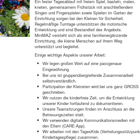
Ein fester Tagesablauf mit freiem Spiel, basteln, malen,
kneten, gemeinsamem Frühstück mit anschließendem
Singen und Fingerspielen sowie Spielen im Garten der
Einrichtung sorgen bei den Kleinen für Sicherheit.
Regelmäßige Turntage unterstützen die motorische
Entwicklung und sind Bestandteil des Angebots.
MiniMAZ versteht sich als eine familienergänzende
Einrichtung, die kleine Menschen auf ihrem Weg
unterstützt und begleitet.
Einige wichtige Aspekte unserer Arbeit:
Wir legen großen Wert auf eine passgenaue
Eingewöhnung.
Bei uns ist gruppenübergreifende Zusammenarbeit
selbstverständlich.
Partizipation der Kleinsten wird bei uns ganz GROSS
geschrieben.
Wir nutzen die kinderfreie Zeit, um die Entwicklung
unserer Kinder fortlaufend zu dokumentieren.
Unsere Teamsitzungen finden im Anschluss an die
Betreuungszeiten statt.
Wir verwenden digitale Kommunikationsmedien mit
den Eltern (CARE-App).
Wir arbeiten mit den TagesKids (Vertretungsstützpunk
Kindertagespflege) zusammen.