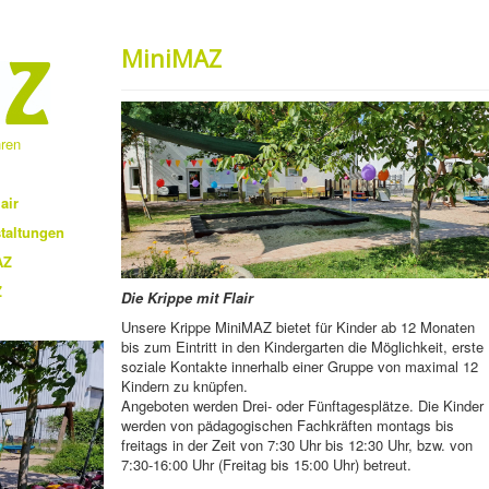
MiniMAZ
hren
air
taltungen
AZ
Z
Die Krippe mit Flair
Unsere Krippe
MiniMAZ
bietet für Kinder ab 12 Monaten
bis zum Eintritt in den Kindergarten die Möglichkeit, erste
soziale Kontakte innerhalb einer Gruppe von maximal 12
Kindern zu knüpfen.
Angeboten werden Drei- oder Fünftagesplätze. Die Kinder
werden von pädagogischen Fachkräften montags bis
freitags in der Zeit von 7:30 Uhr bis 12:30 Uhr, bzw. von
7:30-16:00 Uhr (Freitag bis 15:00 Uhr) betreut.