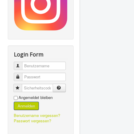
Login Form
Benutzername
Passwort
Sicherheitscode
Angemeldet bleiben
Anmelden
Benutzername vergessen?
Passwort vergessen?