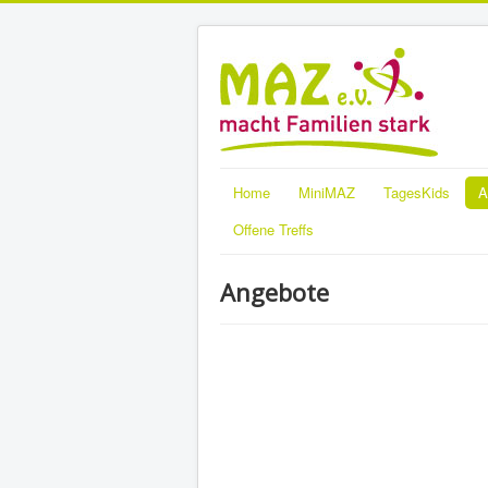
Home
MiniMAZ
TagesKids
A
Offene Treffs
Angebote