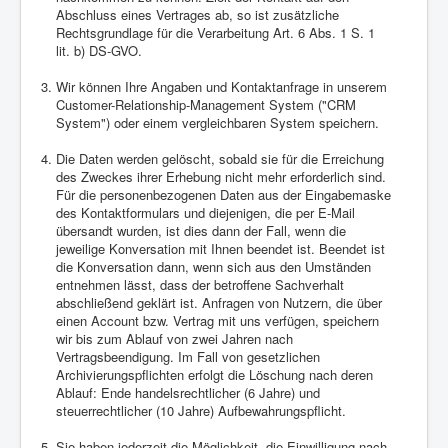
Abschluss eines Vertrages ab, so ist zusätzliche
Rechtsgrundlage für die Verarbeitung Art. 6 Abs. 1 S. 1
lit. b) DS-GVO.
Wir können Ihre Angaben und Kontaktanfrage in unserem
Customer-Relationship-Management System ("CRM
System") oder einem vergleichbaren System speichern.
Die Daten werden gelöscht, sobald sie für die Erreichung
des Zweckes ihrer Erhebung nicht mehr erforderlich sind.
Für die personenbezogenen Daten aus der Eingabemaske
des Kontaktformulars und diejenigen, die per E-Mail
übersandt wurden, ist dies dann der Fall, wenn die
jeweilige Konversation mit Ihnen beendet ist. Beendet ist
die Konversation dann, wenn sich aus den Umständen
entnehmen lässt, dass der betroffene Sachverhalt
abschließend geklärt ist. Anfragen von Nutzern, die über
einen Account bzw. Vertrag mit uns verfügen, speichern
wir bis zum Ablauf von zwei Jahren nach
Vertragsbeendigung. Im Fall von gesetzlichen
Archivierungspflichten erfolgt die Löschung nach deren
Ablauf: Ende handelsrechtlicher (6 Jahre) und
steuerrechtlicher (10 Jahre) Aufbewahrungspflicht.
Sie haben jederzeit die Möglichkeit, die Einwilligung nach