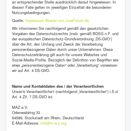
an entsprechender Stelle ausdrücklich darauf hingewiesen. In
diesem Falle gelten im jeweiligen Einzelfall die besonderen
Nutzungsbedingungen.
Quelle:
Impressum Muster von JuraForum.de
Wir informieren Sie nachfolgend gemäß den gesetzlichen
Vorgaben des Datenschutzrechts (insb. gemäß BDSG n.F. und
der europäischen Datenschutz-Grundverordnung ‚DS-GVO‘)
über die Art, den Umfang und Zweck der Verarbeitung
personenbezogener Daten durch unser Unternehmen. Diese
Datenschutzerklärung gilt auch für unsere Websites und
Sozial-Media-Profile. Bezüglich der Definition von Begriffen wie
etwa „personenbezogene Daten“ oder „Verarbeitung“ verweisen
wir auf Art. 4 DS-GVO.
Name und Kontaktdaten des / der Verantwortlichen
Unser/e Verantwortliche/r (nachfolgend „Verantwortlicher“) i.S.d.
Art. 4 Zif. 7 DS-GVO ist:
MAZ e.V.
Odenwaldring 33
64589, Stockstadt am Rhein, Deutschland
E-Mail-Adresse:
info@m-a-z.org