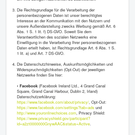
Die Rechtsgrundlage für die Verarbeitung der
personenbezogenen Daten ist unser berechtigtes
Interesse an der Kommunikation mit den Nutzern und
unsere Außendarstellung zwecks Werbung gemäß Art. 6
Abs. 1 S. 1 lit. f) DS-GVO. Soweit Sie dem
Verantwortlichen des sozialen Netzwerks eine
Einwilligung in die Verarbeitung Ihrer personenbezogenen
Daten erteilt haben, ist Rechtsgrundlage Art. 6 Abs. 1 S.
1 lit. a) und Art. 7 DS-GVO.
Die Datenschutzhinweise, Auskunftsmöglichkeiten und
Widerspruchmöglichkeiten (Opt-Out) der jeweiligen
Netzwerke finden Sie hier:
•
Facebook
(Facebook Ireland Ltd., 4 Grand Canal
Square, Grand Canal Harbour, Dublin 2, Irland)
Datenschutzerklärung:
https://www.facebook.com/about/privacy/
, Opt-Out:
https://www.facebook.com/settings?tab=ads
und
http://www.youronlinechoices.com
, Privacy Shield:
https://www.privacyshield.gov/participant?
id=a2zt0000000GnywAAC&status=Active
.