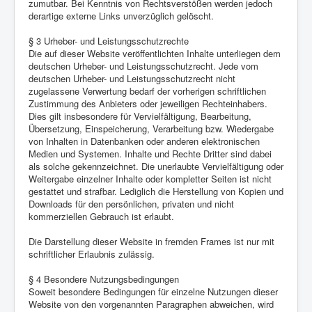
zumutbar. Bei Kenntnis von Rechtsverstößen werden jedoch
derartige externe Links unverzüglich gelöscht.
§ 3 Urheber- und Leistungsschutzrechte
Die auf dieser Website veröffentlichten Inhalte unterliegen dem
deutschen Urheber- und Leistungsschutzrecht. Jede vom
deutschen Urheber- und Leistungsschutzrecht nicht
zugelassene Verwertung bedarf der vorherigen schriftlichen
Zustimmung des Anbieters oder jeweiligen Rechteinhabers.
Dies gilt insbesondere für Vervielfältigung, Bearbeitung,
Übersetzung, Einspeicherung, Verarbeitung bzw. Wiedergabe
von Inhalten in Datenbanken oder anderen elektronischen
Medien und Systemen. Inhalte und Rechte Dritter sind dabei
als solche gekennzeichnet. Die unerlaubte Vervielfältigung oder
Weitergabe einzelner Inhalte oder kompletter Seiten ist nicht
gestattet und strafbar. Lediglich die Herstellung von Kopien und
Downloads für den persönlichen, privaten und nicht
kommerziellen Gebrauch ist erlaubt.
Die Darstellung dieser Website in fremden Frames ist nur mit
schriftlicher Erlaubnis zulässig.
§ 4 Besondere Nutzungsbedingungen
Soweit besondere Bedingungen für einzelne Nutzungen dieser
Website von den vorgenannten Paragraphen abweichen, wird