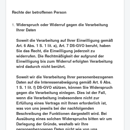
Rechte der betroffenen Person
Widerspruch oder Widerruf gegen die Verarbeitung
Ihrer Daten
Soweit die Verarbeitung auf Ihrer Einwilligung gemäß
Art. 6 Abs. 1 S. 1 lit. a), Art. 7 DS-GVO beruht, haben
Sie das Recht, die Einwilligung jederzeit zu
widerrufen. Die Rechtmäßigkeit der aufgrund der
Einwilligung bis zum Widerruf erfolgten Verarbeitung
wird dadurch nicht berührt.
Soweit wir die Verarbeitung Ihrer personenbezogenen
Daten auf die Interessenabwägung gemäß Art. 6 Abs.
1 S. 1 lit. f) DS-GVO stützen, können Sie Widerspruch
gegen die Verarbeitung einlegen. Dies ist der Fall,
wenn die Verarbeitung insbesondere nicht zur
Erfüllung eines Vertrags mit Ihnen erforderlich ist,
was von uns jeweils bei der nachfolgenden
Beschreibung der Funktionen dargestellt wird. Bei
Ausübung eines solchen Widerspruchs bitten wir um
Darlegung der Gründe, weshalb wir Ihre
personenbezogenen Daten nicht wie von uns