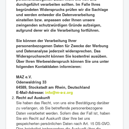
durchgeführt verarbeiten sollten. Im Falle Ihres
begründeten Widerspruchs prüfen wir die Sachlage
und werden entweder die Datenverarbeitung
einstellen bzw. anpassen oder Ihnen unsere
zwingenden schutzwürdigen Gründe aufzeigen,
aufgrund derer wir die Verarbeitung fortführen.
Sie können der Verarbeitung Ihrer
personenbezogenen Daten für Zwecke der Werbung
und Datenanalyse jederzeit widersprechen. Das
Widerspruchsrecht können Sie kostenfrei ausüben.
Über Ihren Werbewiderspruch können Sie uns unter
folgenden Kontaktdaten informieren:
MAZ e.V.
Odenwaldring 33
64589, Stockstadt am Rhein, Deutschland
E-Mail-Adresse:
info@m-a-z.org
Recht auf Auskunft
Sie haben das Recht, von uns eine Bestätigung darüber
zu verlangen, ob Sie betreffende personenbezogene
Daten verarbeitet werden. Sofern dies der Fall ist, haben
Sie ein Recht auf Auskunft über Ihre bei uns
gespeicherten persönlichen Daten nach Art. 15 DS-GVO.
Dies beinhaltet insbesondere die Auskunft über die