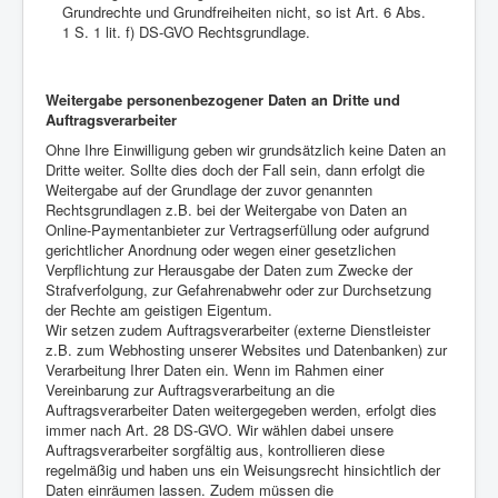
Grundrechte und Grundfreiheiten nicht, so ist Art. 6 Abs.
1 S. 1 lit. f) DS-GVO Rechtsgrundlage.
Weitergabe personenbezogener Daten an Dritte und
Auftragsverarbeiter
Ohne Ihre Einwilligung geben wir grundsätzlich keine Daten an
Dritte weiter. Sollte dies doch der Fall sein, dann erfolgt die
Weitergabe auf der Grundlage der zuvor genannten
Rechtsgrundlagen z.B. bei der Weitergabe von Daten an
Online-Paymentanbieter zur Vertragserfüllung oder aufgrund
gerichtlicher Anordnung oder wegen einer gesetzlichen
Verpflichtung zur Herausgabe der Daten zum Zwecke der
Strafverfolgung, zur Gefahrenabwehr oder zur Durchsetzung
der Rechte am geistigen Eigentum.
Wir setzen zudem Auftragsverarbeiter (externe Dienstleister
z.B. zum Webhosting unserer Websites und Datenbanken) zur
Verarbeitung Ihrer Daten ein. Wenn im Rahmen einer
Vereinbarung zur Auftragsverarbeitung an die
Auftragsverarbeiter Daten weitergegeben werden, erfolgt dies
immer nach Art. 28 DS-GVO. Wir wählen dabei unsere
Auftragsverarbeiter sorgfältig aus, kontrollieren diese
regelmäßig und haben uns ein Weisungsrecht hinsichtlich der
Daten einräumen lassen. Zudem müssen die