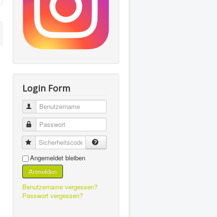
Login Form
Benutzername
Passwort
Sicherheitscode
Angemeldet bleiben
Anmelden
Benutzername vergessen?
Passwort vergessen?