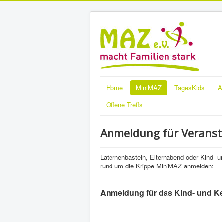
Home
MiniMAZ
TagesKids
A
Offene Treffs
Anmeldung für Verans
Laternenbasteln, Elternabend oder Kind- u
rund um die Krippe MiniMAZ anmelden:
Anmeldung für das Kind- und Ke