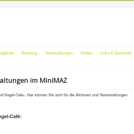
ngebote
Beratung
Veranstaltungen
Stellen
Links & Download
taltungen im MiniMAZ
nd Kegel-Cafe,- hier können Sie sich für die Aktionen und Veranstaltungen
gel-Café: