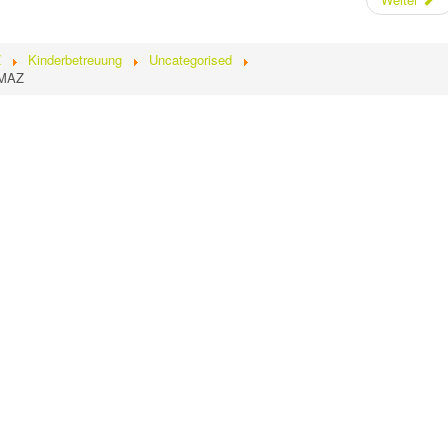
Z
Kinderbetreuung
Uncategorised
iMAZ