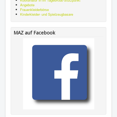
Koordinator*in im TagesKids-Stützpunkt
Angebote
Frauenkleiderbörse
Kinderkleider- und Spielzeugbasare
MAZ auf Facebook