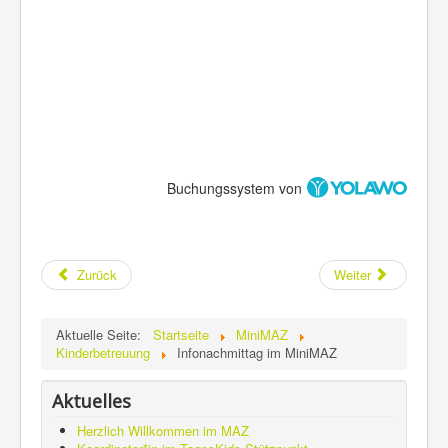
Links & Download
Impressum
Kalender
Offene Treffs
Buchungssystem von
Zurück
Weiter
Aktuelle Seite:
Startseite
MiniMAZ
Kinderbetreuung
Infonachmittag im MiniMAZ
Aktuelles
Herzlich Willkommen im MAZ