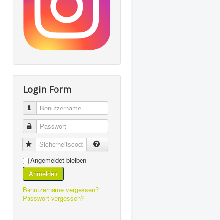
Login Form
Benutzername
Passwort
Sicherheitscode
Angemeldet bleiben
Anmelden
Benutzername vergessen?
Passwort vergessen?