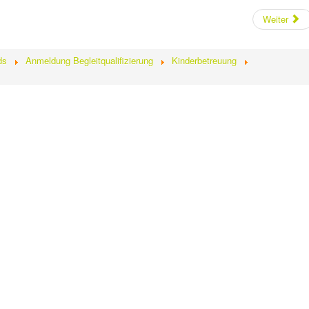
Weiter
ds
Anmeldung Begleitqualifizierung
Kinderbetreuung