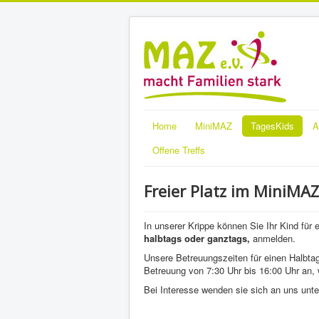
Home
MiniMAZ
TagesKids
A
Offene Treffs
Freier Platz im MiniMAZ
In unserer Krippe können Sie Ihr Kind für 
halbtags oder ganztags,
anmelden.
Unsere Betreuungszeiten für einen Halbtag
Betreuung von 7:30 Uhr bis 16:00 Uhr an, w
Bei Interesse wenden sie sich an uns un