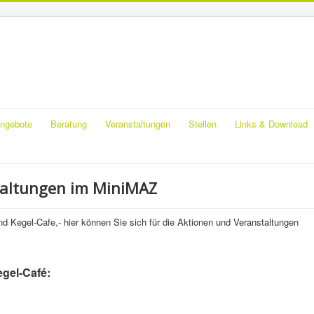
ngebote
Beratung
Veranstaltungen
Stellen
Links & Download
taltungen im MiniMAZ
nd Kegel-Cafe,- hier können Sie sich für die Aktionen und Veranstaltungen
gel-Café: