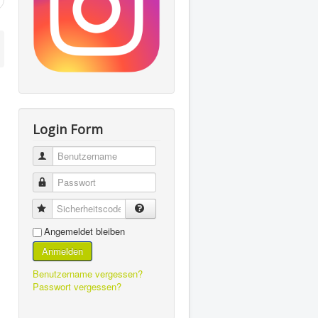
Login Form
Benutzername
Passwort
Sicherheitscode
Angemeldet bleiben
Anmelden
Benutzername vergessen?
Passwort vergessen?