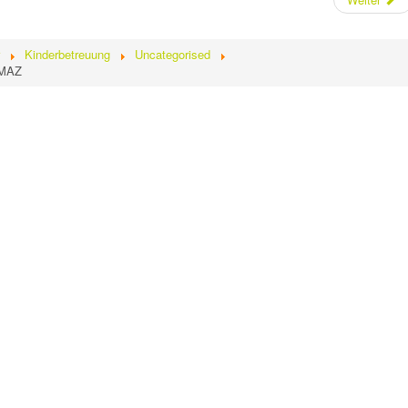
Kinderbetreuung
Uncategorised
iMAZ