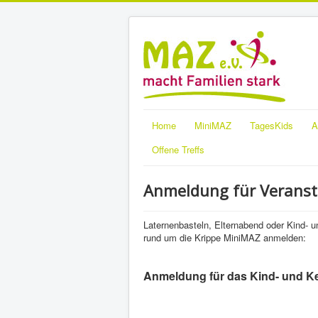
Home
MiniMAZ
TagesKids
A
Offene Treffs
Anmeldung für Verans
Laternenbasteln, Elternabend oder Kind- u
rund um die Krippe MiniMAZ anmelden:
Anmeldung für das Kind- und Ke